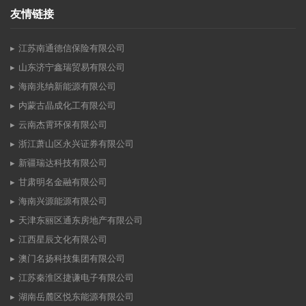
友情链接
江苏南通德信保险有限公司
山东济宁鑫瑞贸易有限公司
海南兆纳新能源有限公司
内蒙古晶成化工有限公司
云南杰霄环保有限公司
浙江萧山区永兴证券有限公司
新疆瑞达科技有限公司
甘肃明名金融有限公司
海南兴源能源有限公司
天津东丽区通东房地产有限公司
江西星辰文化有限公司
澳门名扬科技集团有限公司
江苏秦淮区捷谦电子有限公司
湖南岳麓区悦东能源有限公司