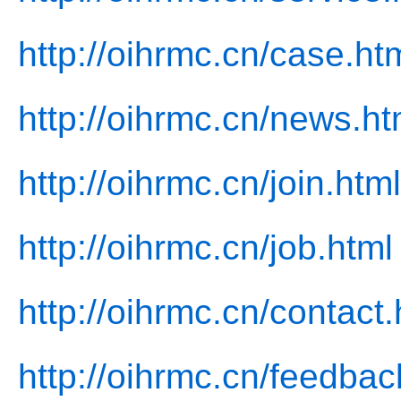
http://oihrmc.cn/case.ht
http://oihrmc.cn/news.ht
http://oihrmc.cn/join.html
http://oihrmc.cn/job.html
http://oihrmc.cn/contact.
http://oihrmc.cn/feedbac