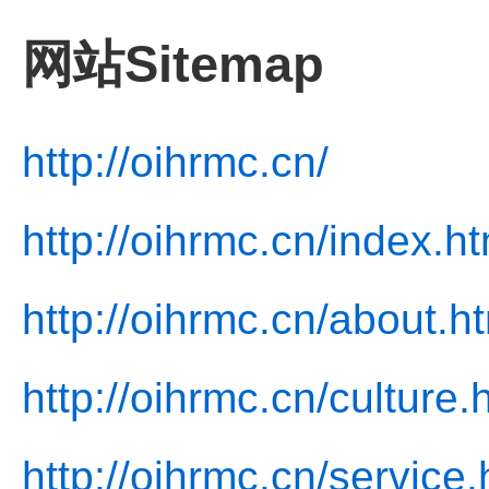
网站Sitemap
http://oihrmc.cn/
http://oihrmc.cn/index.ht
http://oihrmc.cn/about.h
http://oihrmc.cn/culture.
http://oihrmc.cn/service.